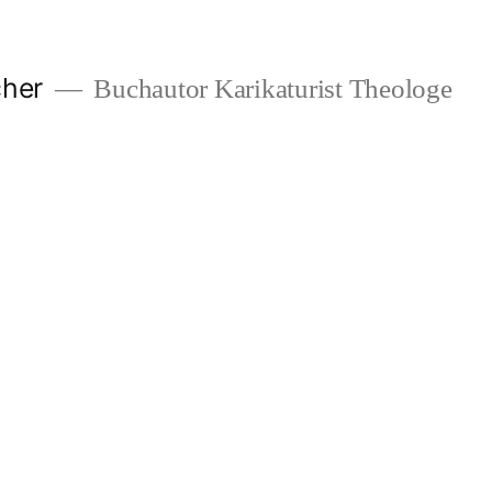
cher
Buchautor Karikaturist Theologe