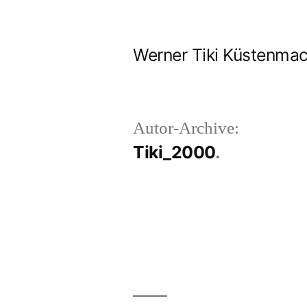
Zum
Inhalt
Werner Tiki Küstenma
springen
Autor-Archive:
Tiki_2000