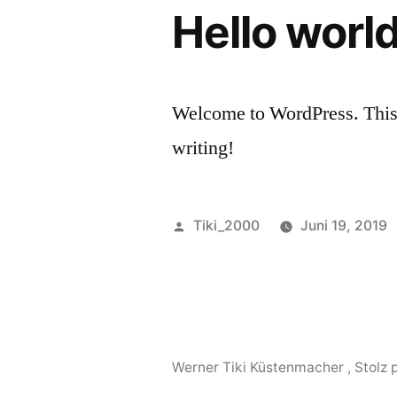
Hello world
Welcome to WordPress. This is 
writing!
Veröffentlicht
Tiki_2000
Juni 19, 2019
von
Werner Tiki Küstenmacher
,
Stolz 